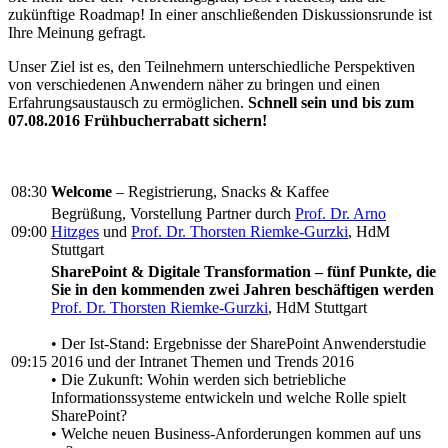
zukünftige Roadmap! In einer anschließenden Diskussionsrunde ist
Ihre Meinung gefragt.
Unser Ziel ist es, den Teilnehmern unterschiedliche Perspektiven
von verschiedenen Anwendern näher zu bringen und einen
Erfahrungsaustausch zu ermöglichen.
Schnell sein und bis zum
07.08.2016 Frühbucherrabatt sichern!
08:30
Welcome
– Registrierung, Snacks & Kaffee
Begrüßung, Vorstellung Partner durch
Prof. Dr. Arno
09:00
Hitzges
und
Prof. Dr. Thorsten Riemke-Gurzki
, HdM
Stuttgart
SharePoint & Digitale Transformation – fünf Punkte, die
Sie in den kommenden zwei Jahren beschäftigen werden
Prof. Dr. Thorsten Riemke-Gurzki
, HdM Stuttgart
• Der Ist-Stand: Ergebnisse der SharePoint Anwenderstudie
09:15
2016 und der Intranet Themen und Trends 2016
• Die Zukunft: Wohin werden sich betriebliche
Informationssysteme entwickeln und welche Rolle spielt
SharePoint?
• Welche neuen Business-Anforderungen kommen auf uns