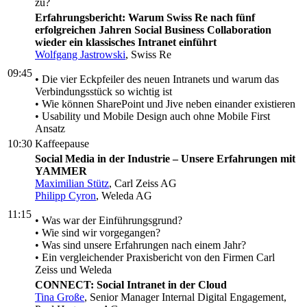
zu?
Erfahrungsbericht: Warum Swiss Re nach fünf
erfolgreichen Jahren Social Business Collaboration
wieder ein klassisches Intranet einführt
Wolfgang Jastrowski
, Swiss Re
09:45
• Die vier Eckpfeiler des neuen Intranets und warum das
Verbindungsstück so wichtig ist
• Wie können SharePoint und Jive neben einander existieren
• Usability und Mobile Design auch ohne Mobile First
Ansatz
10:30
Kaffeepause
Social Media in der Industrie – Unsere Erfahrungen mit
YAMMER
Maximilian Stütz
, Carl Zeiss AG
Philipp Cyron
, Weleda AG
11:15
• Was war der Einführungsgrund?
• Wie sind wir vorgegangen?
• Was sind unsere Erfahrungen nach einem Jahr?
• Ein vergleichender Praxisbericht von den Firmen Carl
Zeiss und Weleda
CONNECT: Social Intranet in der Cloud
Tina Große
, Senior Manager Internal Digital Engagement,