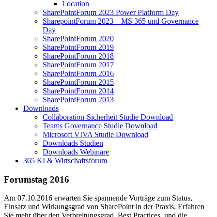
Location
SharePointForum 2023 Power Platform Day
SharepointForum 2023 – MS 365 und Governance
Day
SharePointForum 2020
SharePointForum 2019
SharePointForum 2018
SharePointForum 2017
SharePointForum 2016
SharePointForum 2015
SharePointForum 2014
SharePointForum 2013
Downloads
Collaboration-Sicherheit Studie Download
Teams Governance Studie Download
Microsoft VIVA Studie Download
Downloads Studien
Downloads Webinare
365 KI & Wirtschaftsforum
Forumstag 2016
Am 07.10.2016 erwarten Sie spannende Vorträge zum Status,
Einsatz und Wirkungsgrad von SharePoint in der Praxis. Erfahren
Sie mehr über den Verbreitungsgrad, Best Practices, und die