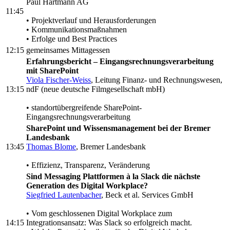
Paul Hartmann AG
11:45
• Projektverlauf und Herausforderungen
• Kommunikationsmaßnahmen
• Erfolge und Best Practices
12:15
gemeinsames Mittagessen
Erfahrungsbericht – Eingangsrechnungsverarbeitung
mit SharePoint
Viola Fischer-Weiss
, Leitung Finanz- und Rechnungswesen,
13:15
ndF (neue deutsche Filmgesellschaft mbH)
• standortübergreifende SharePoint-
Eingangsrechnungsverarbeitung
SharePoint und Wissensmanagement bei der Bremer
Landesbank
13:45
Thomas Blome
, Bremer Landesbank
• Effizienz, Transparenz, Veränderung
Sind Messaging Plattformen à la Slack die nächste
Generation des Digital Workplace?
Siegfried Lautenbacher
, Beck et al. Services GmbH
• Vom geschlossenen Digital Workplace zum
14:15
Integrationsansatz: Was Slack so erfolgreich macht.