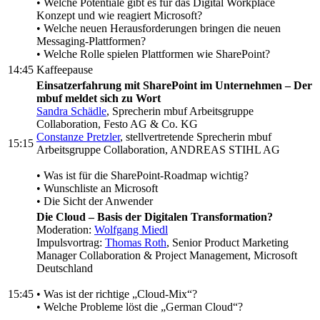
• Welche Potentiale gibt es für das Digital Workplace
Konzept und wie reagiert Microsoft?
• Welche neuen Herausforderungen bringen die neuen
Messaging-Plattformen?
• Welche Rolle spielen Plattformen wie SharePoint?
14:45
Kaffeepause
Einsatzerfahrung mit SharePoint im Unternehmen – Der
mbuf meldet sich zu Wort
Sandra Schädle
, Sprecherin mbuf Arbeitsgruppe
Collaboration, Festo AG & Co. KG
Constanze Pretzler
, stellvertretende Sprecherin mbuf
15:15
Arbeitsgruppe Collaboration, ANDREAS STIHL AG
• Was ist für die SharePoint-Roadmap wichtig?
• Wunschliste an Microsoft
• Die Sicht der Anwender
Die Cloud – Basis der Digitalen Transformation?
Moderation:
Wolfgang Miedl
Impulsvortrag:
Thomas Roth
, Senior Product Marketing
Manager Collaboration & Project Management, Microsoft
Deutschland
15:45
• Was ist der richtige „Cloud-Mix“?
• Welche Probleme löst die „German Cloud“?