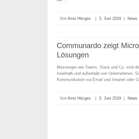
Von
Arno Hitzges
|
3. Juni 2019
|
News
Communardo zeigt Micros
Lösungen
Messenger wie Teams, Slack und Co. sind di
innerhalb und außerhalb von Unternehmen. Sie
Kommunikation via Email und Intranet oder Co
Von
Arno Hitzges
|
3. Juni 2019
|
News