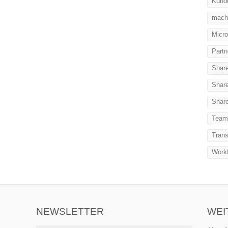
Kunde
machi
Micro
Partn
Shar
Share
Share
Team
Trans
Work
NEWSLETTER
WEI