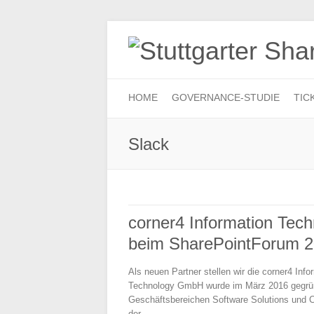
HOME
GOVERNANCE-STUDIE
TIC
Slack
corner4 Information Tec
beim SharePointForum 
Als neuen Partner stellen wir die corner4 In
Technology GmbH wurde im März 2016 gegrün
Geschäftsbereichen Software Solutions und C
der…