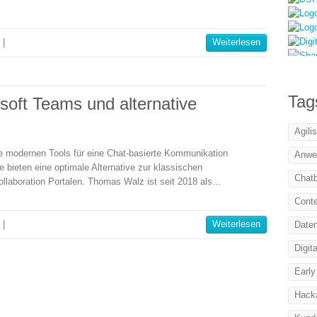
|
Weiterlesen
Tag
oft Teams und alternative
Agili
e modernen Tools für eine Chat-basierte Kommunikation
Anwe
 bieten eine optimale Alternative zur klassischen
Chat
llaboration Portalen. Thomas Walz ist seit 2018 als…
Conte
|
Weiterlesen
Daten
Digit
Early
Hack