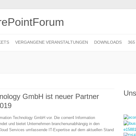
KETS
VERGANGENE VERANSTALTUNGEN
DOWNLOADS
365
Uns
hnology GmbH ist neuer Partner
2019
formation Technology GmbH vor. Die corner4 Information
det und bietet Unternehmen branchenunabhängig in den
loud Services umfassende IT-Expertise auf dem aktuellen Stand