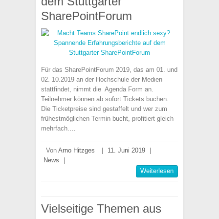
dem Stuttgarter
SharePointForum
Für das SharePointForum 2019, das am 01. und
02. 10.2019 an der Hochschule der Medien
stattfindet, nimmt die Agenda Form an.
Teilnehmer können ab sofort Tickets buchen.
Die Ticketpreise sind gestaffelt und wer zum
frühestmöglichen Termin bucht, profitiert gleich
mehrfach.…
Von
Arno Hitzges
|
11. Juni 2019
|
News
|
Weiterlesen
Vielseitige Themen aus