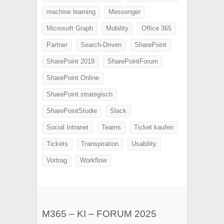
machine learning
Messenger
Microsoft Graph
Mobility
Office 365
Partner
Search-Driven
SharePoint
SharePoint 2019
SharePointForum
SharePoint Online
SharePoint strategisch
SharePointStudie
Slack
Social Intranet
Teams
Ticket kaufen
Tickets
Transpiration
Usability
Vortrag
Workflow
M365 – KI – FORUM 2025