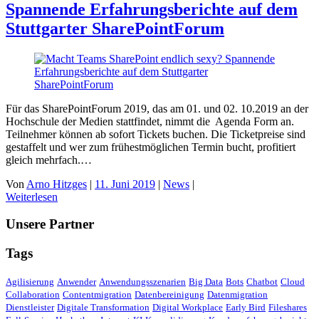
Spannende Erfahrungsberichte auf dem
Stuttgarter SharePointForum
Für das SharePointForum 2019, das am 01. und 02. 10.2019 an der
Hochschule der Medien stattfindet, nimmt die Agenda Form an.
Teilnehmer können ab sofort Tickets buchen. Die Ticketpreise sind
gestaffelt und wer zum frühestmöglichen Termin bucht, profitiert
gleich mehrfach.…
Von
Arno Hitzges
|
11. Juni 2019
|
News
|
Weiterlesen
Unsere Partner
Tags
Agilisierung
Anwender
Anwendungsszenarien
Big Data
Bots
Chatbot
Cloud
Collaboration
Contentmigration
Datenbereinigung
Datenmigration
Dienstleister
Digitale Transformation
Digital Workplace
Early Bird
Fileshares