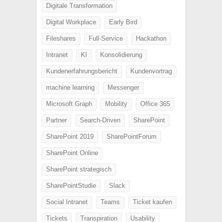
Digitale Transformation
Digital Workplace
Early Bird
Fileshares
Full-Service
Hackathon
Intranet
KI
Konsolidierung
Kundenerfahrungsbericht
Kundenvortrag
machine learning
Messenger
Microsoft Graph
Mobility
Office 365
Partner
Search-Driven
SharePoint
SharePoint 2019
SharePointForum
SharePoint Online
SharePoint strategisch
SharePointStudie
Slack
Social Intranet
Teams
Ticket kaufen
Tickets
Transpiration
Usability