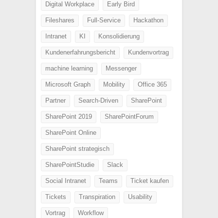
Digital Workplace
Early Bird
Fileshares
Full-Service
Hackathon
Intranet
KI
Konsolidierung
Kundenerfahrungsbericht
Kundenvortrag
machine learning
Messenger
Microsoft Graph
Mobility
Office 365
Partner
Search-Driven
SharePoint
SharePoint 2019
SharePointForum
SharePoint Online
SharePoint strategisch
SharePointStudie
Slack
Social Intranet
Teams
Ticket kaufen
Tickets
Transpiration
Usability
Vortrag
Workflow