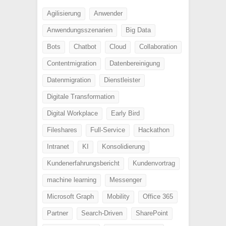
Agilisierung
Anwender
Anwendungsszenarien
Big Data
Bots
Chatbot
Cloud
Collaboration
Contentmigration
Datenbereinigung
Datenmigration
Dienstleister
Digitale Transformation
Digital Workplace
Early Bird
Fileshares
Full-Service
Hackathon
Intranet
KI
Konsolidierung
Kundenerfahrungsbericht
Kundenvortrag
machine learning
Messenger
Microsoft Graph
Mobility
Office 365
Partner
Search-Driven
SharePoint