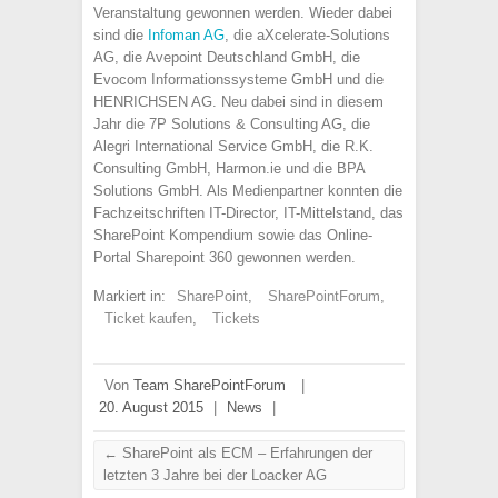
Veranstaltung gewonnen werden. Wieder dabei
sind die
Infoman AG
, die aXcelerate-Solutions
AG, die Avepoint Deutschland GmbH, die
Evocom Informationssysteme GmbH und die
HENRICHSEN AG. Neu dabei sind in diesem
Jahr die 7P Solutions & Consulting AG, die
Alegri International Service GmbH, die R.K.
Consulting GmbH, Harmon.ie und die BPA
Solutions GmbH. Als Medienpartner konnten die
Fachzeitschriften IT-Director, IT-Mittelstand, das
SharePoint Kompendium sowie das Online-
Portal Sharepoint 360 gewonnen werden.
Markiert in:
SharePoint
,
SharePointForum
,
Ticket kaufen
,
Tickets
Von
Team SharePointForum
|
20. August 2015
|
News
|
←
SharePoint als ECM – Erfahrungen der
letzten 3 Jahre bei der Loacker AG