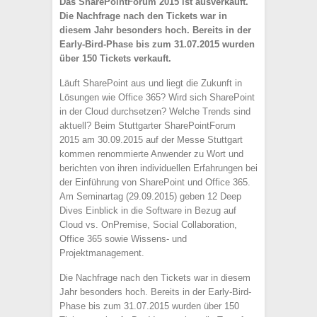
Das SharePointForum 2015 ist ausverkauft.
Die Nachfrage nach den Tickets war in
diesem Jahr besonders hoch. Bereits in der
Early-Bird-Phase bis zum 31.07.2015 wurden
über 150 Tickets verkauft.
Läuft SharePoint aus und liegt die Zukunft in
Lösungen wie Office 365? Wird sich SharePoint
in der Cloud durchsetzen? Welche Trends sind
aktuell? Beim Stuttgarter SharePointForum
2015 am 30.09.2015 auf der Messe Stuttgart
kommen renommierte Anwender zu Wort und
berichten von ihren individuellen Erfahrungen bei
der Einführung von SharePoint und Office 365.
Am Seminartag (29.09.2015) geben 12 Deep
Dives Einblick in die Software in Bezug auf
Cloud vs. OnPremise, Social Collaboration,
Office 365 sowie Wissens- und
Projektmanagement.
Die Nachfrage nach den Tickets war in diesem
Jahr besonders hoch. Bereits in der Early-Bird-
Phase bis zum 31.07.2015 wurden über 150