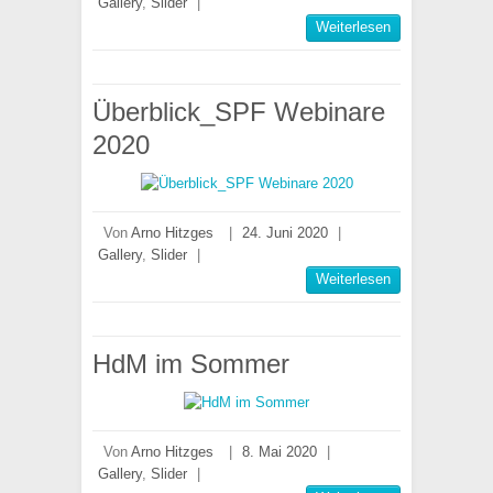
Gallery
,
Slider
|
Weiterlesen
Überblick_SPF Webinare
2020
Von
Arno Hitzges
|
24. Juni 2020
|
Gallery
,
Slider
|
Weiterlesen
HdM im Sommer
Von
Arno Hitzges
|
8. Mai 2020
|
Gallery
,
Slider
|