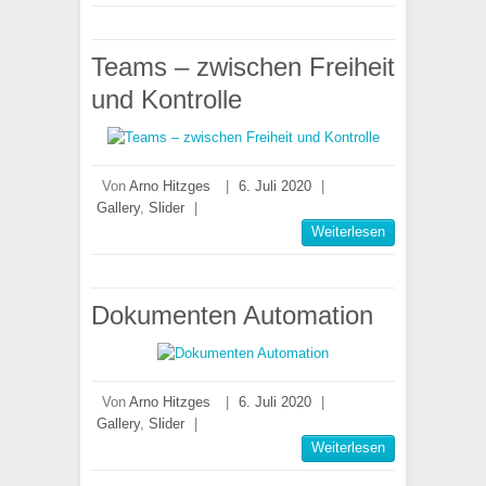
Teams – zwischen Freiheit
und Kontrolle
Von
Arno Hitzges
|
6. Juli 2020
|
Gallery
,
Slider
|
Weiterlesen
Dokumenten Automation
Von
Arno Hitzges
|
6. Juli 2020
|
Gallery
,
Slider
|
Weiterlesen