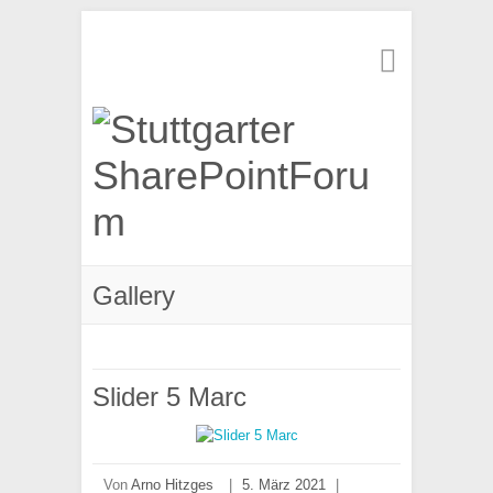
Suchen
Gallery
Slider 5 Marc
Von
Arno Hitzges
|
5. März 2021
|