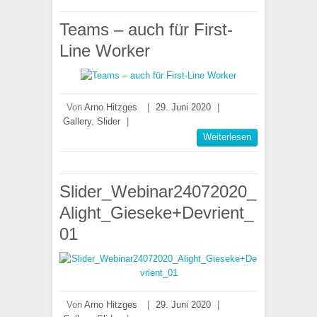
Teams – auch für First-
Line Worker
Von
Arno Hitzges
|
29. Juni 2020
|
Gallery
,
Slider
|
Weiterlesen
Slider_Webinar24072020_
Alight_Gieseke+Devrient_
01
Von
Arno Hitzges
|
29. Juni 2020
|