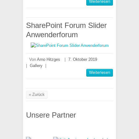
Weiterlesen
SharePoint Forum Slider
Anwenderforum
Von
Arno Hitzges
|
7. Oktober 2019
|
Gallery
|
Weiterlesen
« Zurück
Unsere Partner