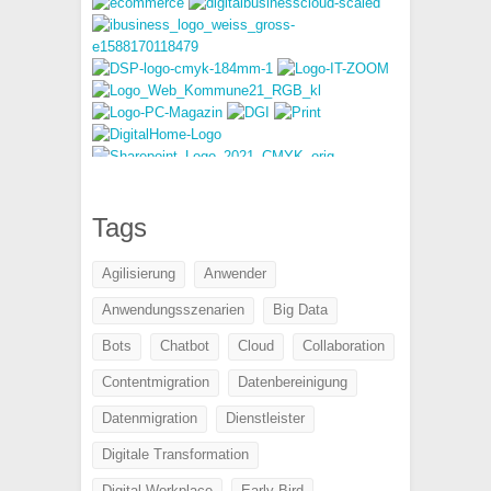
Tags
Agilisierung
Anwender
Anwendungsszenarien
Big Data
Bots
Chatbot
Cloud
Collaboration
Contentmigration
Datenbereinigung
Datenmigration
Dienstleister
Digitale Transformation
Digital Workplace
Early Bird