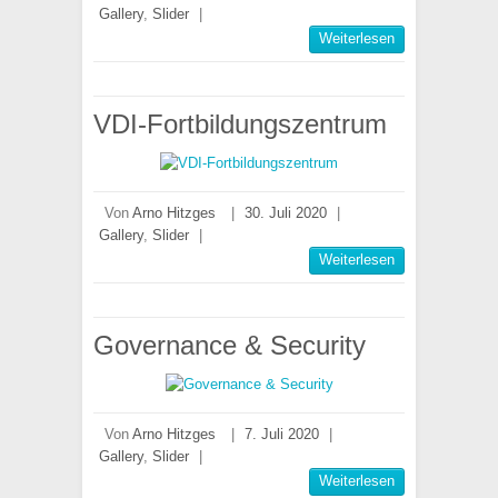
Gallery
,
Slider
|
Weiterlesen
VDI-Fortbildungszentrum
Von
Arno Hitzges
|
30. Juli 2020
|
Gallery
,
Slider
|
Weiterlesen
Governance & Security
Von
Arno Hitzges
|
7. Juli 2020
|
Gallery
,
Slider
|
Weiterlesen