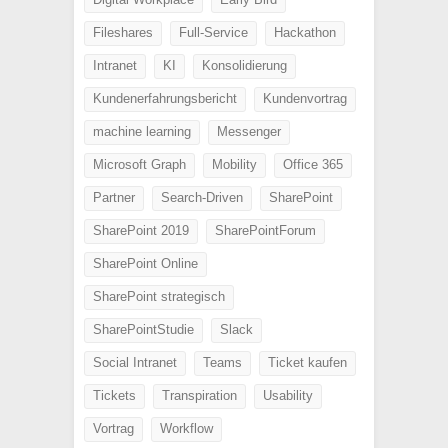
Fileshares
Full-Service
Hackathon
Intranet
KI
Konsolidierung
Kundenerfahrungsbericht
Kundenvortrag
machine learning
Messenger
Microsoft Graph
Mobility
Office 365
Partner
Search-Driven
SharePoint
SharePoint 2019
SharePointForum
SharePoint Online
SharePoint strategisch
SharePointStudie
Slack
Social Intranet
Teams
Ticket kaufen
Tickets
Transpiration
Usability
Vortrag
Workflow