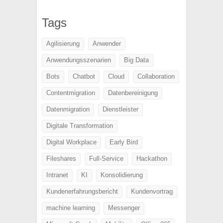
Tags
Agilisierung
Anwender
Anwendungsszenarien
Big Data
Bots
Chatbot
Cloud
Collaboration
Contentmigration
Datenbereinigung
Datenmigration
Dienstleister
Digitale Transformation
Digital Workplace
Early Bird
Fileshares
Full-Service
Hackathon
Intranet
KI
Konsolidierung
Kundenerfahrungsbericht
Kundenvortrag
machine learning
Messenger