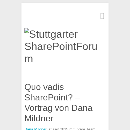
Suchen
Quo vadis
SharePoint? –
Vortrag von Dana
Mildner
Dana Mildner
ist seit 2015 mit ihrem Team